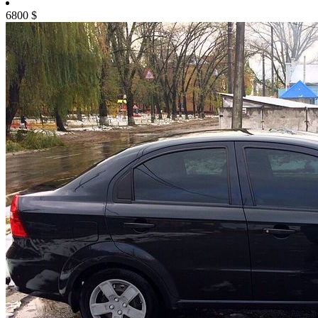
6800
$