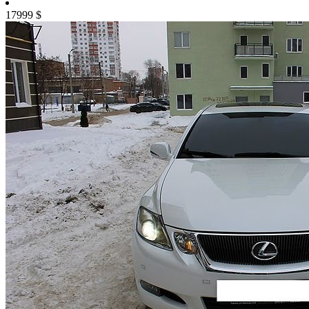
17999
$