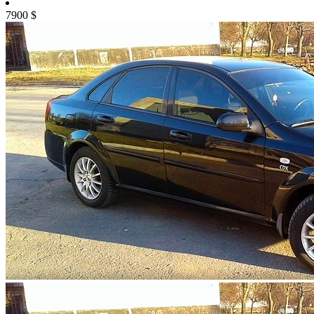
7900
$