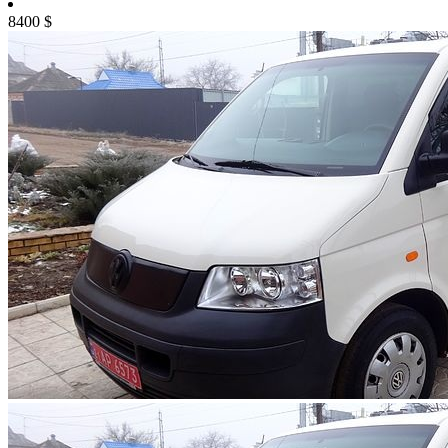
8400
$