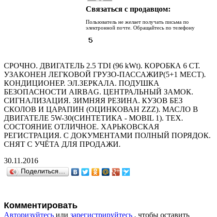
Связаться с продавцом:
Пользователь не желает получать письма по
электронной почте. Обращайтесь по телефону
СРОЧНО. ДВИГАТЕЛЬ 2.5 TDI (96 kWt). КОРОБКА 6 СТ.
УЗАКОНЕН ЛЕГКОВОЙ ГРУЗО-ПАССАЖИР(5+1 МЕСТ).
КОНДИЦИОНЕР. ЭЛ.ЗЕРКАЛА. ПОДУШКА
БЕЗОПАСНОСТИ AIRBAG. ЦЕНТРАЛЬНЫЙ ЗАМОК.
СИГНАЛИЗАЦИЯ. ЗИМНЯЯ РЕЗИНА. КУЗОВ БЕЗ
СКОЛОВ И ЦАРАПИН (ОЦИНКОВАН ZZZ). МАСЛО В
ДВИГАТЕЛЕ 5W-30(СИНТЕТИКА - MOBIL 1). ТЕХ.
СОСТОЯНИЕ ОТЛИЧНОЕ. ХАРЬКОВСКАЯ
РЕГИСТРАЦИЯ. С ДОКУМЕНТАМИ ПОЛНЫЙ ПОРЯДОК.
СНЯТ С УЧЁТА ДЛЯ ПРОДАЖИ.
30.11.2016
Поделиться…
Комментировать
Авторизуйтесь
или
зарегистрируйтесь
, чтобы оставить