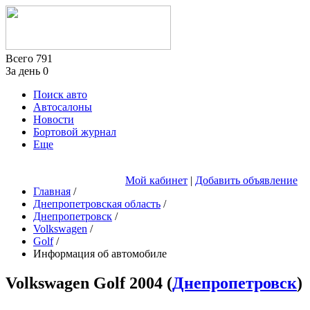
Всего
791
За день
0
Поиск авто
Автосалоны
Новости
Бортовой журнал
Еще
Мой кабинет
|
Добавить объявление
Главная
/
Днепропетровская область
/
Днепропетровск
/
Volkswagen
/
Golf
/
Информация об автомобиле
Volkswagen Golf
2004
(
Днепропетровск
)