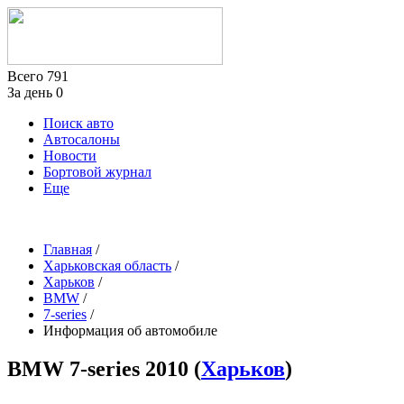
Всего
791
За день
0
Поиск авто
Автосалоны
Новости
Бортовой журнал
Еще
Главная
/
Харьковская область
/
Харьков
/
BMW
/
7-series
/
Информация об автомобиле
BMW 7-series
2010
(
Харьков
)