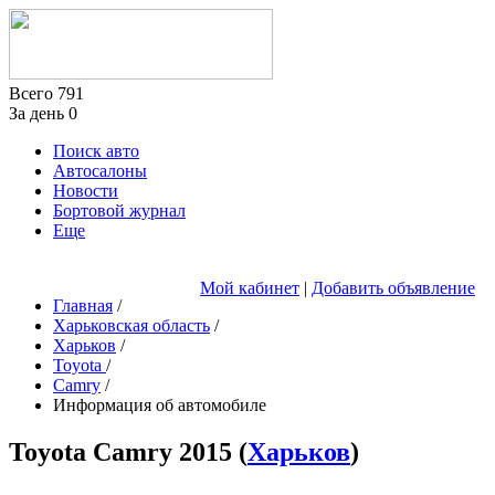
Всего
791
За день
0
Поиск авто
Автосалоны
Новости
Бортовой журнал
Еще
Мой кабинет
|
Добавить объявление
Главная
/
Харьковская область
/
Харьков
/
Toyota
/
Camry
/
Информация об автомобиле
Toyota Camry
2015
(
Харьков
)