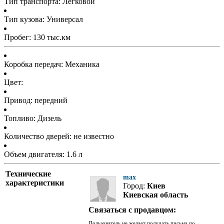
Тип транспорта: Легковой
Тип кузова: Универсал
Пробег: 130 тыс.км
Коробка передач: Механика
Цвет:
Привод: передний
Топливо: Дизель
Количество дверей: не известно
Объем двигателя: 1.6 л
Технические
max
характеристики
Город:
Киев
Киевская область
Связаться с продавцом:
Пользователь не желает получать письма по