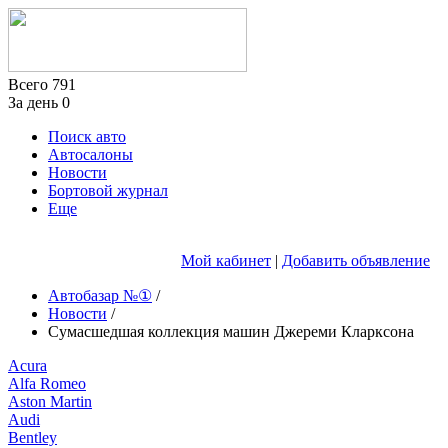
Всего
791
За день
0
Поиск авто
Автосалоны
Новости
Бортовой журнал
Еще
Мой кабинет
|
Добавить объявление
Автобазар №①
/
Новости
/
Сумасшедшая коллекция машин Джереми Кларксона
Acura
Alfa Romeo
Aston Martin
Audi
Bentley