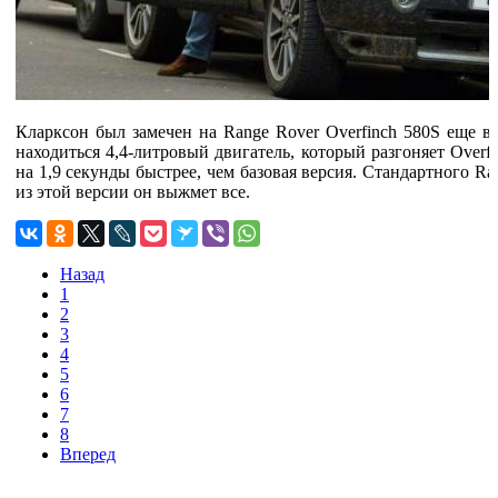
Кларксон был замечен на Range Rover Overfinch 580S еще в 
находиться 4,4-литровый двигатель, который разгоняет Overfin
на 1,9 секунды быстрее, чем базовая версия. Стандартного Ra
из этой версии он выжмет все.
Назад
1
2
3
4
5
6
7
8
Вперед