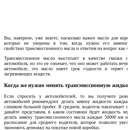
Вы, наверное, уже знаете, насколько важно масло для коро
которые не уверены в том, когда нужно его заменить
свойствах трансмиссионного масла и ответим на вопрос как ча
Трансмиссионное масло выступает в качестве смазки 
автомобиля, но это не означает, что оно может работать вечн
автомобиле, это масло имеет срок годности и теряет с
загрязняющих веществ.
Когда же нужно менять трансмиссионную жидко
Если спросить у автолюбителей, то вы получите разны
автомобилей рекомендуют делать замену жидкости каждые
слишком большой пробег. В среднем, водитель накатывает ок
давайте представим, в каком состоянии будет жидкость чер
делать замену трансмиссионного масла каждые 50000 км ил
расписание для среднего водителя, которое позволит уве
экономить денюжку на покупке новой коробки.