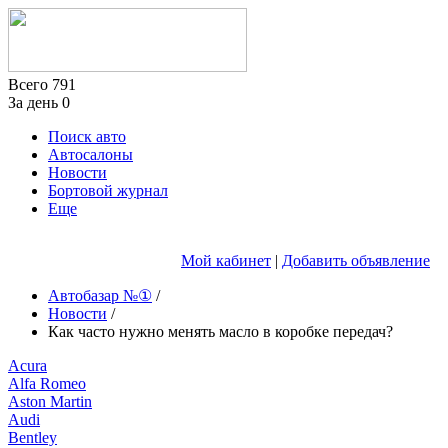
Всего
791
За день
0
Поиск авто
Автосалоны
Новости
Бортовой журнал
Еще
Мой кабинет
|
Добавить объявление
Автобазар №①
/
Новости
/
Как часто нужно менять масло в коробке передач?
Acura
Alfa Romeo
Aston Martin
Audi
Bentley