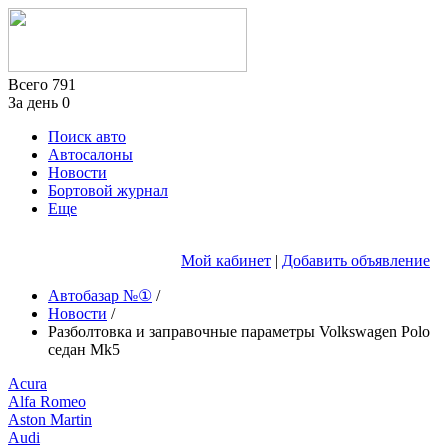
Всего
791
За день
0
Поиск авто
Автосалоны
Новости
Бортовой журнал
Еще
Мой кабинет
|
Добавить объявление
Автобазар №①
/
Новости
/
Разболтовка и заправочные параметры Volkswagen Polo
седан Mk5
Acura
Alfa Romeo
Aston Martin
Audi