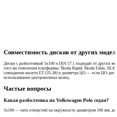
Совместимость дисков от других модел
Диски с разболтовкой 5x100 и DIA 57.1 подходят от других 
того же поколения платформы: Škoda Rapid, Škoda Fabia, SEAT
совпадение вылета ET (35-38) и диаметра ЦО — если ЦО диск
использование центровочных колец.
Частые вопросы
Какая разболтовка на Volkswagen Polo седан?
5x100 — пять отверстий на окружности диаметром 100 мм, диа