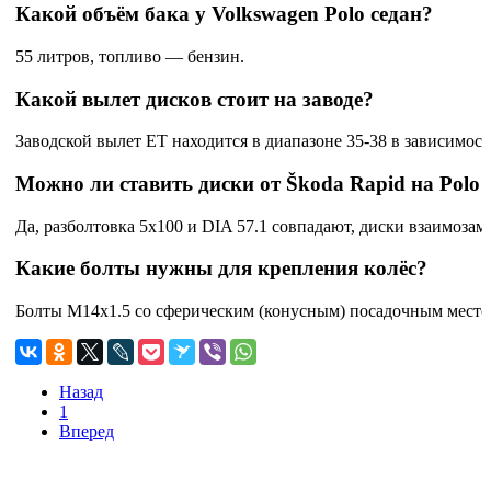
Какой объём бака у Volkswagen Polo седан?
55 литров, топливо — бензин.
Какой вылет дисков стоит на заводе?
Заводской вылет ET находится в диапазоне 35-38 в зависимост
Можно ли ставить диски от Škoda Rapid на Polo 
Да, разболтовка 5x100 и DIA 57.1 совпадают, диски взаимоза
Какие болты нужны для крепления колёс?
Болты M14x1.5 со сферическим (конусным) посадочным место
Назад
1
Вперед