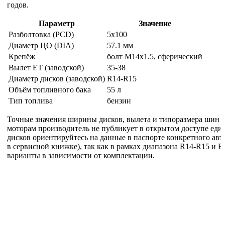
годов.
Параметр
Значение
Разболтовка (PCD)
5x100
Диаметр ЦО (DIA)
57.1 мм
Крепёж
болт M14x1.5, сферический
Вылет ET (заводской)
35-38
Диаметр дисков (заводской)
R14-R15
Объём топливного бака
55 л
Тип топлива
бензин
Точные значения ширины дисков, вылета и типоразмера шин 
моторам производитель не публикует в открытом доступе еди
дисков ориентируйтесь на данные в паспорте конкретного авт
в сервисной книжке), так как в рамках диапазона R14-R15 и E
варианты в зависимости от комплектации.