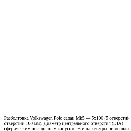
Разболтовка Volkswagen Polo седан Mk5 — 5x100 (5 отверсти
отверстий 100 мм). Диаметр центрального отверстия (DIA) —
сферическим посадочным конусом. Эти параметры не менялись