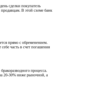
 день сделки покупатель
я продавцам. В этой схеме банк
ется прямо с обременением.
 себе часть в счет погашения
 бракоразводного процесса.
на 20-30% ниже рыночной, а