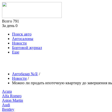
Всего
791
За день
0
Поиск авто
Автосалоны
Новости
Бортовой журнал
Еще
Автобазар №①
/
Новости
/
Можно ли продать ипотечную квартиру до завершения вы
Acura
Alfa Romeo
Aston Martin
Audi
Bentley