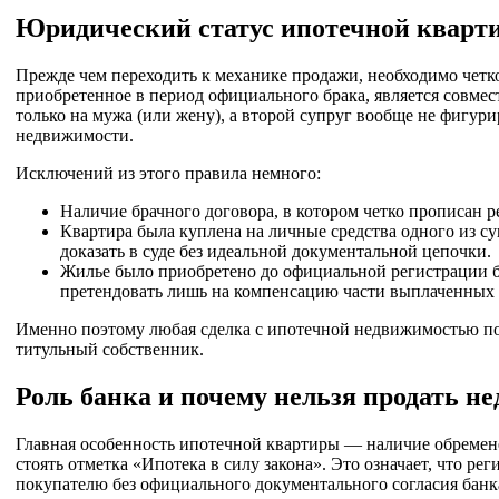
Юридический статус ипотечной кварти
Прежде чем переходить к механике продажи, необходимо четк
приобретенное в период официального брака, является совме
только на мужа (или жену), а второй супруг вообще не фигури
недвижимости.
Исключений из этого правила немного:
Наличие брачного договора, в котором четко прописан 
Квартира была куплена на личные средства одного из су
доказать в суде без идеальной документальной цепочки.
Жилье было приобретено до официальной регистрации бр
претендовать лишь на компенсацию части выплаченных с
Именно поэтому любая сделка с ипотечной недвижимостью пот
титульный собственник.
Роль банка и почему нельзя продать н
Главная особенность ипотечной квартиры — наличие обремене
стоять отметка «Ипотека в силу закона». Это означает, что р
покупателю без официального документального согласия банк