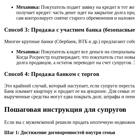
Механика:
Покупатель подает заявку на кредит в тот же
получает кредит: часть денег идет на закрытие долга пр
сам контролирует снятие старого обременения и наложе
Способ 3: Продажа с участием банка (безопасные
Многие крупные банки (Сбербанк, ВТБ и др.) предлагают собс
Механика:
Покупатель кладет все деньги на специальны
Когда Росреестр подтверждает, что покупатель стал новы
долга продавцов, а остаток переводит на счет супругов.
Способ 4: Продажа банком с торгов
Это крайний случай, который наступает, если супруги переста
Банк изымает квартиру и продает ее на аукционе. Для семьи
вырученные средства могут едва покрыть долг, штрафы и пени
Пошаговая инструкция для супругов
Если вы с мужем/женой решили продать ипотечную недвижимос
Шаг 1: Достижение договоренностей внутри семьи