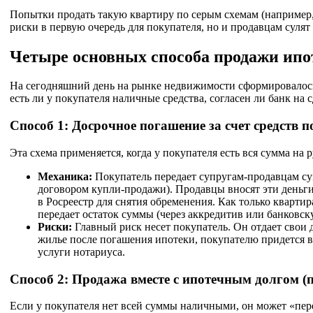
Попытки продать такую квартиру по серым схемам (например,
риски в первую очередь для покупателя, но и продавцам суля
Четыре основных способа продажи ип
На сегодняшний день на рынке недвижимости сформировалось 
есть ли у покупателя наличные средства, согласен ли банк на
Способ 1: Досрочное погашение за счет средств 
Эта схема применяется, когда у покупателя есть вся сумма на р
Механика:
Покупатель передает супругам-продавцам сум
договором купли-продажи). Продавцы вносят эти деньги
в Росреестр для снятия обременения. Как только кварти
передает остаток суммы (через аккредитив или банковск
Риски:
Главный риск несет покупатель. Он отдает свои 
жилье после погашения ипотеки, покупателю придется в
услуги нотариуса.
Способ 2: Продажа вместе с ипотечным долгом (п
Если у покупателя нет всей суммы наличными, он может «пер