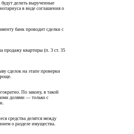
к будут делить вырученные
 нотариуса в виде соглашения о
аменту банк проводит сделки с
 продажу квартиры (п. 3 ст. 35
ыву сделок на этапе проверки
проще.
ократно. По закону, в такой
кими долями — только с
и.
еся средства делятся между
нием о разделе имущества.