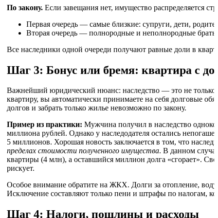
По закону.
Если завещания нет, имущество распределяется стр
Первая очередь — самые близкие: супруги, дети, родите
Вторая очередь — полнородные и неполнородные братья 
Все наследники одной очереди получают равные доли в кварт
Шаг 3: Бонус или бремя: квартира с д
Важнейший юридический нюанс: наследство — это не только 
квартиру, вы автоматически принимаете на себя долговые обяз
долгов и забрать только жилье невозможно по закону.
Пример из практики:
Мужчина получил в наследство одноко
миллиона рублей. Однако у наследодателя остались непогаше
5 миллионов. Хорошая новость заключается в том, что наслед
пределах стоимости полученного имущества
. В данном случа
квартиры (4 млн), а оставшийся миллион долга «сгорает». С
рискует.
Особое внимание обратите на ЖКХ. Долги за отопление, воду 
Исключение составляют только пени и штрафы по налогам, ко
Шаг 4: Налоги, пошлины и расходы