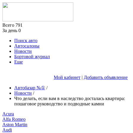
Всего
791
За день
0
Поиск авто
Автосалоны
Новости
Бортовой журнал
Еще
Мой кабинет
|
Добавить объявление
Автобазар №①
/
Новости
/
Что делать, если вам в наследство досталась квартира:
пошаговое руководство и подводные камни
Acura
Alfa Romeo
Aston Martin
Audi