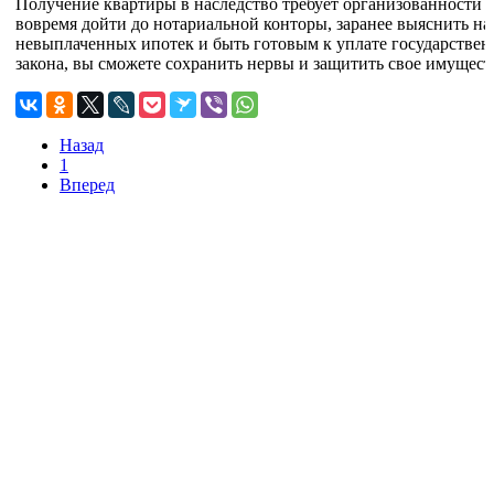
Получение квартиры в наследство требует организованности 
вовремя дойти до нотариальной конторы, заранее выяснить на
невыплаченных ипотек и быть готовым к уплате государствен
закона, вы сможете сохранить нервы и защитить свое имущест
Назад
1
Вперед