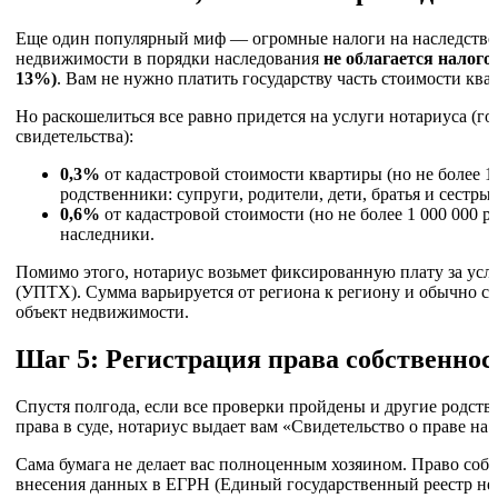
Еще один популярный миф — огромные налоги на наследство.
недвижимости в порядки наследования
не облагается налог
13%)
. Вам не нужно платить государству часть стоимости ква
Но раскошелиться все равно придется на услуги нотариуса (г
свидетельства):
0,3%
от кадастровой стоимости квартиры (но не более 10
родственники: супруги, родители, дети, братья и сестры.
0,6%
от кадастровой стоимости (но не более 1 000 000 р
наследники.
Помимо этого, нотариус возьмет фиксированную плату за услу
(УПТХ). Сумма варьируется от региона к региону и обычно сос
объект недвижимости.
Шаг 5: Регистрация права собственнос
Спустя полгода, если все проверки пройдены и другие родст
права в суде, нотариус выдает вам «Свидетельство о праве на 
Сама бумага не делает вас полноценным хозяином. Право собс
внесения данных в ЕГРН (Единый государственный реестр не