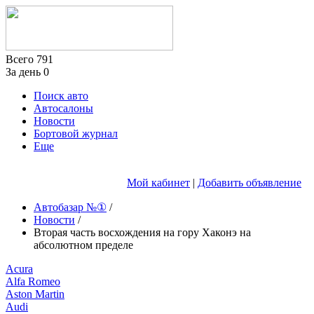
Всего
791
За день
0
Поиск авто
Автосалоны
Новости
Бортовой журнал
Еще
Мой кабинет
|
Добавить объявление
Автобазар №①
/
Новости
/
Вторая часть восхождения на гору Хаконэ на
абсолютном пределе
Acura
Alfa Romeo
Aston Martin
Audi