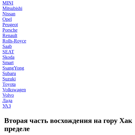
MINI
Mitsubishi
Nissan
Opel
Peugeot
Porsche
Renault
Rolls-Royce
Saab
SEAT
Skoda
Smart
SsangYong
Subaru
Suzuki
Toyota
Volkswagen
Volvo
Лада
УАЗ
Вторая часть восхождения на гору Хак
пределе