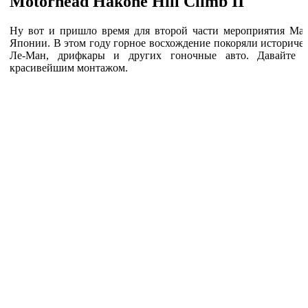
Motorhead Hakone Hill Climb II
Ну вот и пришло время для второй части мероприятия Mazd
Японии. В этом году горное восхождение покоряли историче
Ле-Ман, дрифкары и других гоночные авто. Давайте 
красивейшим монтажом.