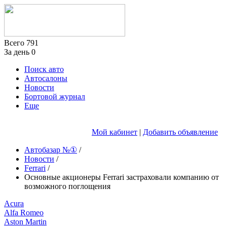
Всего
791
За день
0
Поиск авто
Автосалоны
Новости
Бортовой журнал
Еще
Мой кабинет
|
Добавить объявление
Автобазар №①
/
Новости
/
Ferrari
/
Основные акционеры Ferrari застраховали компанию от
возможного поглощения
Acura
Alfa Romeo
Aston Martin