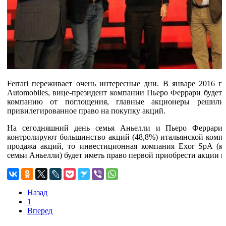
Ferrari переживает очень интересные дни. В январе 2016 го
Automobiles, вице-президент компании Пьеро Феррари будет
компанию от поглощения, главные акционеры решили 
привилегированное право на покупку акций.
На сегодняшний день семья Аньелли и Пьеро Феррари
контролируют большинство акций (48,8%) итальянской компан
продажа акций, то инвестиционная компания Exor SpA (ко
семьи Аньелли) будет иметь право первой приобрести акции н
Назад
1
Вперед