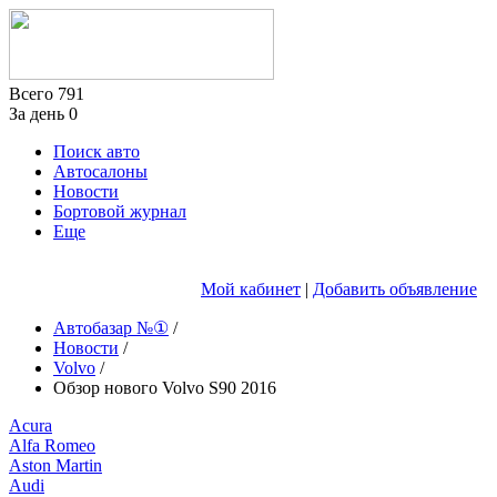
Всего
791
За день
0
Поиск авто
Автосалоны
Новости
Бортовой журнал
Еще
Мой кабинет
|
Добавить объявление
Автобазар №①
/
Новости
/
Volvo
/
Обзор нового Volvo S90 2016
Acura
Alfa Romeo
Aston Martin
Audi