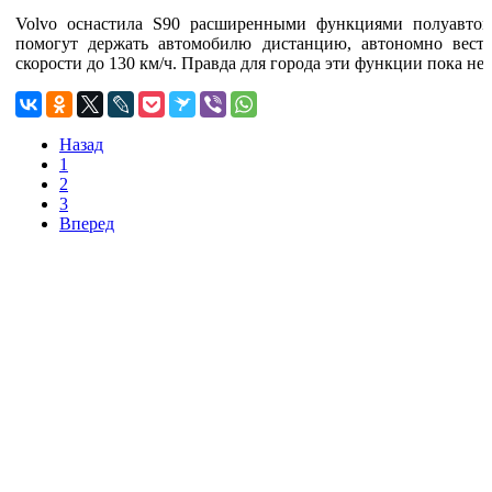
Volvo оснастила S90 расширенными функциями полуавтоном
помогут держать автомобилю дистанцию, автономно вест
скорости до 130 км/ч. Правда для города эти функции пока не
Назад
1
2
3
Вперед