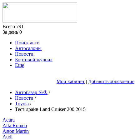
Всего
791
За день
0
Поиск авто
Автосалоны
Новости
Бортовой журнал
Еще
Мой кабинет
|
Добавить объявление
Автобазар №①
/
Новости
/
Toyota
/
Тест-драйв Land Cruiser 200 2015
Acura
Alfa Romeo
Aston Martin
Audi