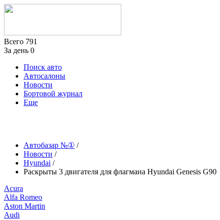
Всего
791
За день
0
Поиск авто
Автосалоны
Новости
Бортовой журнал
Еще
Автобазар №①
/
Новости
/
Hyundai
/
Раскрыты 3 двигателя для флагмана Hyundai Genesis G90
Acura
Alfa Romeo
Aston Martin
Audi