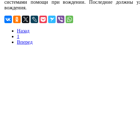
системами помощи при вождении. Последние должны у
вождения.
Назад
1
Вперед