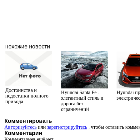
Похожие новости
Достоинства и
Hyundai Santa Fe -
Hyundai п
недостатки полного
элегантный стиль и
электричес
привода
дорога без
ограничений
Комментировать
Авторизуйтесь
или
зарегистрируйтесь
, чтобы оставить комме
Комментарии
Комментариев ещё нет