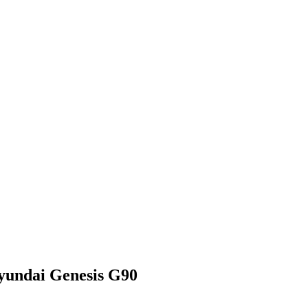
undai Genesis G90