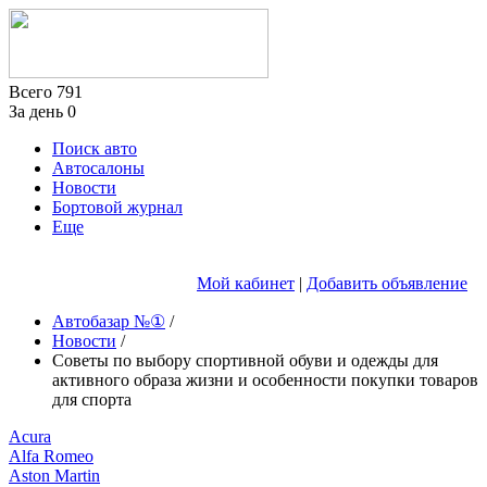
Всего
791
За день
0
Поиск авто
Автосалоны
Новости
Бортовой журнал
Еще
Мой кабинет
|
Добавить объявление
Автобазар №①
/
Новости
/
Советы по выбору спортивной обуви и одежды для
активного образа жизни и особенности покупки товаров
для спорта
Acura
Alfa Romeo
Aston Martin