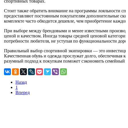
спортивных товарах.
Стоит также обратить внимание на программы лояльности сп
предоставляют постоянным покупателям дополнительные скид
комплекте часто обходится дешевле, чем приобретение каждог
При выборе между брендовыми и менее известными производ
ценой и качеством. Иногда товары средней ценовой категори
потребности любителя, не уступая по функциональности доро
Правильный выбор спортивной экипировки — это инвестиция 
Качественная обувь и одежда прослужат долго, обеспечивая ко
разумный подход к покупкам поможет сэкономить семейный 
Назад
1
Вперед