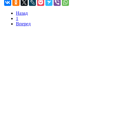
Назад
1
Вперед