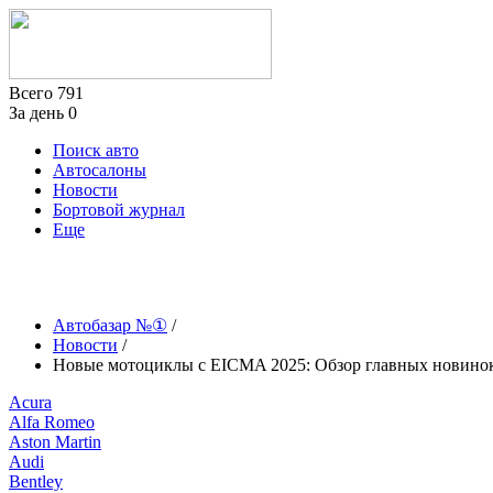
Всего
791
За день
0
Поиск авто
Автосалоны
Новости
Бортовой журнал
Еще
Автобазар №①
/
Новости
/
Новые мотоциклы с EICMA 2025: Обзор главных новино
Acura
Alfa Romeo
Aston Martin
Audi
Bentley