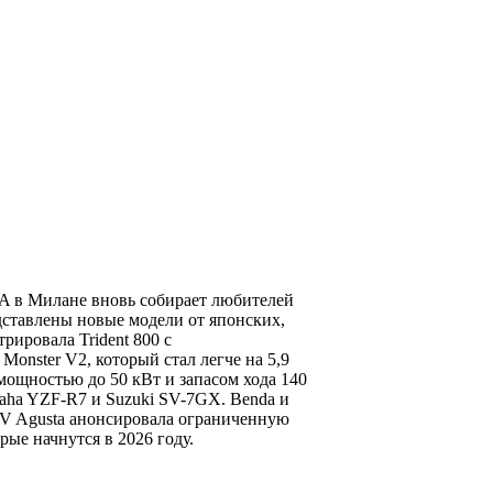
MA в Милане вновь собирает любителей
дставлены новые модели от японских,
рировала Trident 800 с
Monster V2, который стал легче на 5,9
мощностью до 50 кВт и запасом хода 140
aha YZF-R7 и Suzuki SV-7GX. Benda и
 MV Agusta анонсировала ограниченную
рые начнутся в 2026 году.