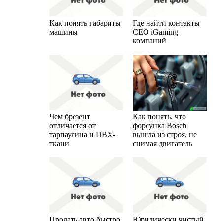
Как понять габариты
Где найти контакты
машины
CEO iGaming
компаний
Чем брезент
Как понять, что
отличается от
форсунка Bosch
тарпаулина и ПВХ-
вышла из строя, не
ткани
снимая двигатель
Продать авто быстро
Юридически чистый