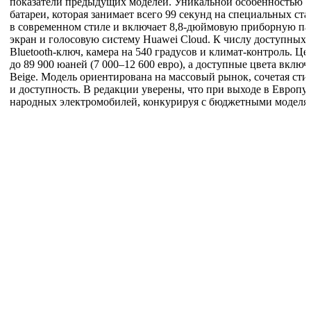
показатели предыдущих моделей. Уникальной особенностью я
батареи, которая занимает всего 99 секунд на специальных с
в современном стиле и включает 8,8-дюймовую приборную па
экран и голосовую систему Huawei Cloud. К числу доступных
Bluetooth-ключ, камера на 540 градусов и климат-контроль. Це
до 89 900 юаней (7 000–12 600 евро), а доступные цвета включ
Beige. Модель ориентирована на массовый рынок, сочетая ст
и доступность. В редакции уверены, что при выходе в Европу 
народных электромобилей, конкурируя с бюджетными моделям