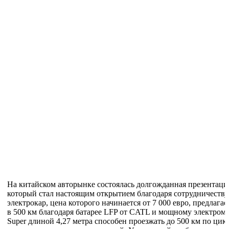
На китайском авторынке состоялась долгожданная презентаци
который стал настоящим открытием благодаря сотрудничеств
электрокар, цена которого начинается от 7 000 евро, предлаг
в 500 км благодаря батарее LFP от CATL и мощному электром
Super длиной 4,27 метра способен проезжать до 500 км по ци