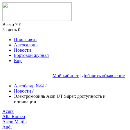
Всего
791
За день
0
Поиск авто
Автосалоны
Новости
Бортовой журнал
Еще
Мой кабинет
|
Добавить объявление
Автобазар №①
/
Новости
/
Электромобиль Aion UT Super: доступность и
инновации
Acura
Alfa Romeo
Aston Martin
Audi