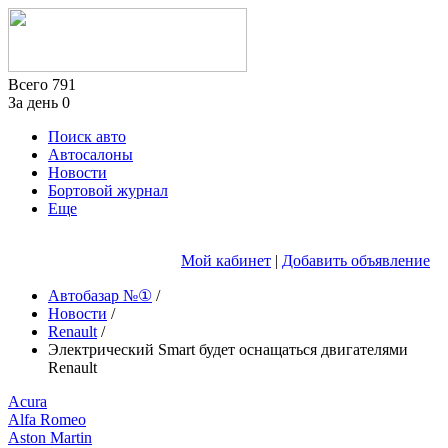
Всего
791
За день
0
Поиск авто
Автосалоны
Новости
Бортовой журнал
Еще
Мой кабинет
|
Добавить объявление
Автобазар №①
/
Новости
/
Renault
/
Электрический Smart будет оснащаться двигателями
Renault
Acura
Alfa Romeo
Aston Martin