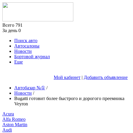
Всего
791
За день
0
Поиск авто
Автосалоны
Новости
Бортовой журнал
Еще
Мой кабинет
|
Добавить объявление
Автобазар №①
/
Новости
/
Bugatti готовит более быстрого и дорогого преемника
Veyron
Acura
Alfa Romeo
Aston Martin
Audi