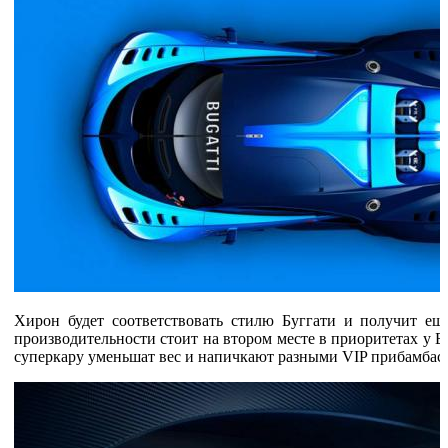
Хирон будет соответствовать стилю Буггати и получит ещ
производительности стоит на втором месте в приоритетах у Бу
суперкару уменьшат вес и напичкают разными VIP прибамбас