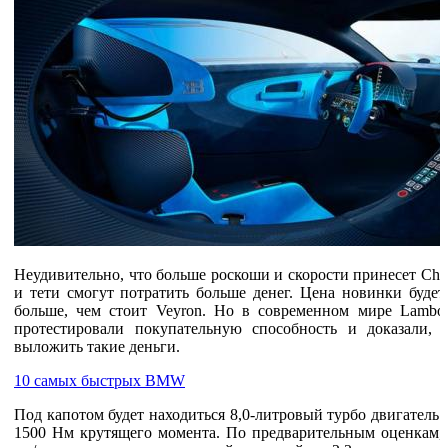
Неудивительно, что больше роскоши и скорости принесет Chi
и тети смогут потратить больше денег. Цена новинки будет 
больше, чем стоит Veyron. Но в современном мире Lambor
протестировали покупательную способность и доказали,
выложить такие деньги.
10 самых быстрых BMW
Под капотом будет находиться 8,0-литровый турбо двигател
1500 Нм крутящего момента. По предварительным оценкам, м