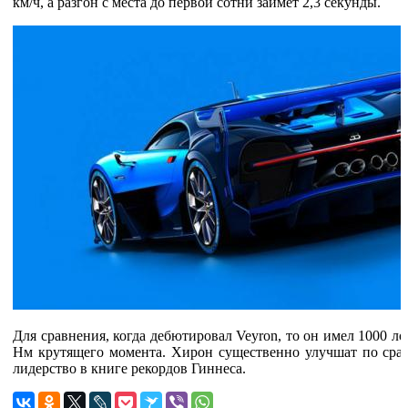
км/ч, а разгон с места до первой сотни займет 2,3 секунды.
Для сравнения, когда дебютировал Veyron, то он имел 1000 ло
Нм крутящего момента. Хирон существенно улучшат по срав
лидерство в книге рекордов Гиннеса.