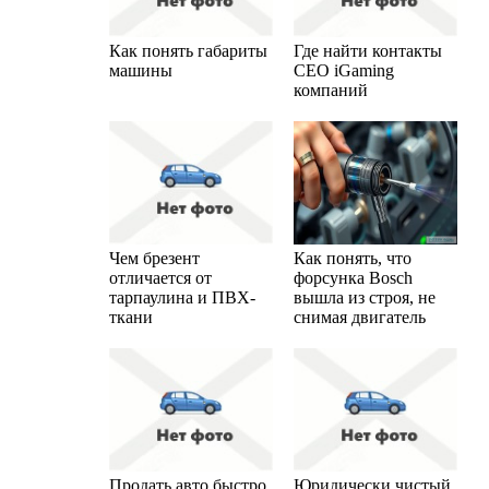
Как понять габариты
Где найти контакты
машины
CEO iGaming
компаний
Чем брезент
Как понять, что
отличается от
форсунка Bosch
тарпаулина и ПВХ-
вышла из строя, не
ткани
снимая двигатель
Продать авто быстро
Юридически чистый