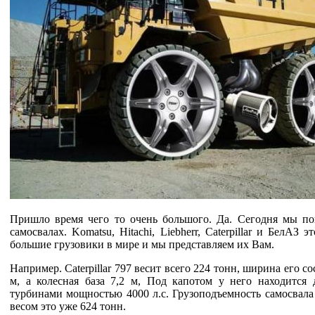
Пришло время чего то очень большого. Да. Сегодня мы по
самосвалах. Komatsu, Hitachi, Liebherr, Caterpillar и БелАЗ
большие грузовики в мире и мы представляем их Вам.
Например. Caterpillar 797 весит всего 224 тонн, ширина его сос
м, а колесная база 7,2 м, Под капотом у него находится
турбинами мощностью 4000 л.с. Грузоподъемность самосвала 
весом это уже 624 тонн.