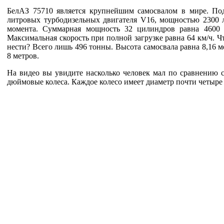
БелАЗ 75710 является крупнейшим самосвалом в мире. Под
литровых турбодизельных двигателя V16, мощностью 2300 
момента. Суммарная мощность 32 цилиндров равна 4600 
Максимальная скорость при полной загрузке равна 64 км/ч. 
нести? Всего лишь 496 тонны. Высота самосвала равна 8,16 ме
8 метров.
На видео вы увидите насколько человек мал по сравнению с
дюймовые колеса. Каждое колесо имеет диаметр почти четыре 