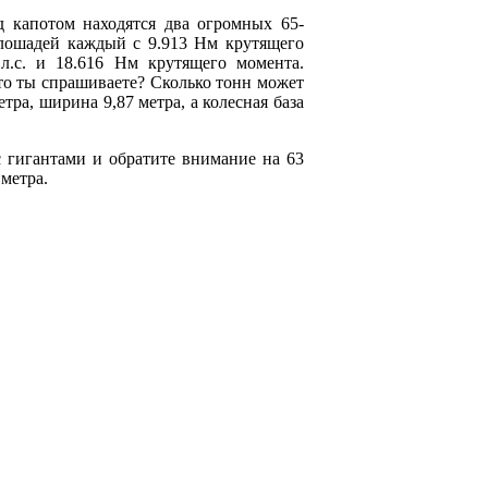
 капотом находятся два огромных 65-
лошадей каждый с 9.913 Нм крутящего
л.с. и 18.616 Нм крутящего момента.
Что ты спрашиваете? Сколько тонн может
тра, ширина 9,87 метра, а колесная база
 гигантами и обратите внимание на 63
метра.