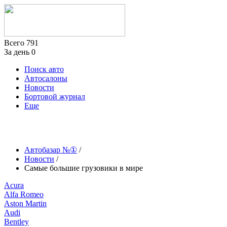
Всего
791
За день
0
Поиск авто
Автосалоны
Новости
Бортовой журнал
Еще
Автобазар №①
/
Новости
/
Самые большие грузовики в мире
Acura
Alfa Romeo
Aston Martin
Audi
Bentley