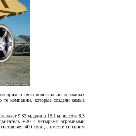
говорим о пяти колоссально огромных
 это те компании, которые создали самые
тавляет 9,53 м, длина 15,1 м, высота 6,5
 двигатель V20 с четырьмя огромными
составляет 400 тонн, а вместе со своим