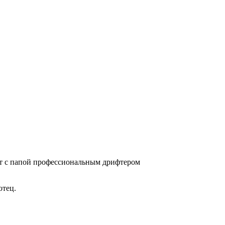
дит с папой профессиональным дрифтером
отец.