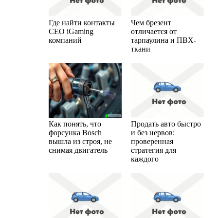
Где найти контакты
Чем брезент
CEO iGaming
отличается от
компаний
тарпаулина и ПВХ-
ткани
Как понять, что
Продать авто быстро
форсунка Bosch
и без нервов:
вышла из строя, не
проверенная
снимая двигатель
стратегия для
каждого