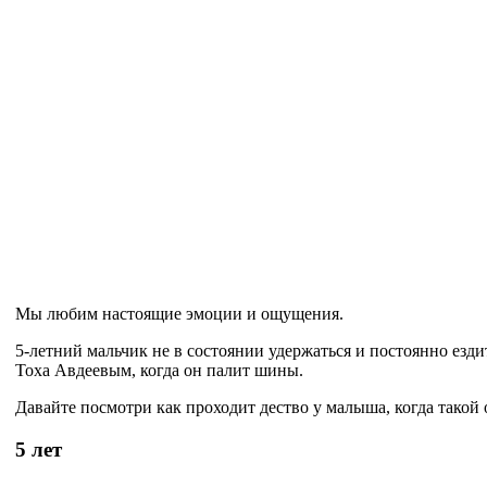
Мы любим настоящие эмоции и ощущения.
5-летний мальчик не в состоянии удержаться и постоянно ез
Toxa Авдеевым, когда он палит шины.
Давайте посмотри как проходит дество у малыша, когда такой 
5 лет