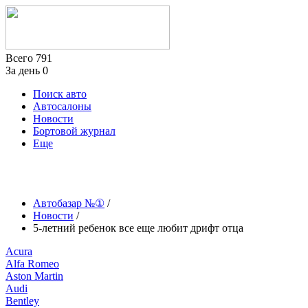
Всего
791
За день
0
Поиск авто
Автосалоны
Новости
Бортовой журнал
Еще
Автобазар №①
/
Новости
/
5-летний ребенок все еще любит дрифт отца
Acura
Alfa Romeo
Aston Martin
Audi
Bentley