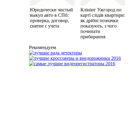
Юридически чистый
Клінінг Ужгород по
выкуп авто в СПб:
карті слідів квартири:
проверка, договор,
як дрібні позначки
снятие с учета
показують, з чого
починати
прибирання
Рекомендуем