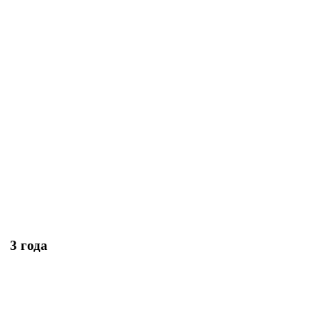
3 года