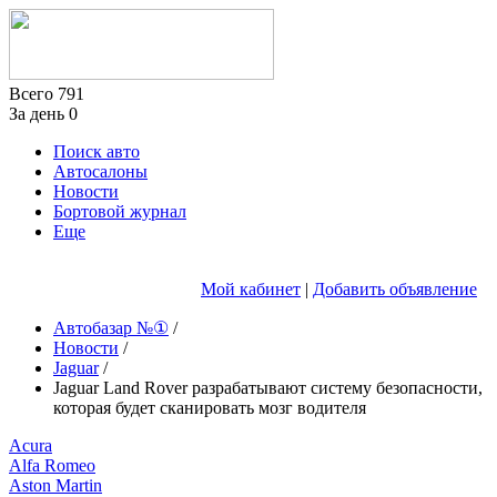
Всего
791
За день
0
Поиск авто
Автосалоны
Новости
Бортовой журнал
Еще
Мой кабинет
|
Добавить объявление
Автобазар №①
/
Новости
/
Jaguar
/
Jaguar Land Rover разрабатывают систему безопасности,
которая будет сканировать мозг водителя
Acura
Alfa Romeo
Aston Martin