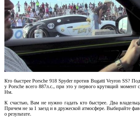
Кто быстрее Porsche 918 Spyder против Bugatti Veyron SS? Под 
у Porsche всего 887л.с., при это у первого крутящий момент с
Нм.
К счастью, Вам не нужно гадать кто быстрее. Два владельц
Причем не за 1 заезд и в дружеской атмосфере. Выбирайте фав
о результате.