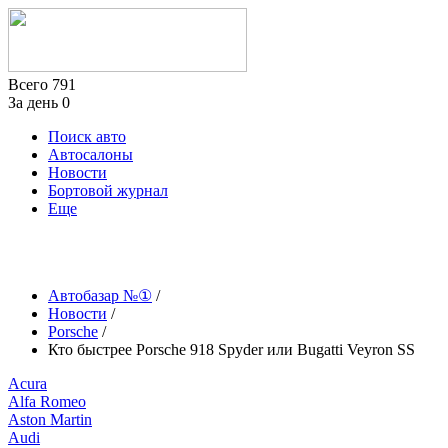
Всего
791
За день
0
Поиск авто
Автосалоны
Новости
Бортовой журнал
Еще
Автобазар №①
/
Новости
/
Porsche
/
Кто быстрее Porsche 918 Spyder или Bugatti Veyron SS
Acura
Alfa Romeo
Aston Martin
Audi