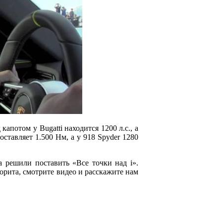
капотом у Bugatti находится 1200 л.с., а
оставляет 1.500 Нм, а у 918 Spyder 1280
а решили поставить «Все точки над i».
орита, смотрите видео и расскажите нам