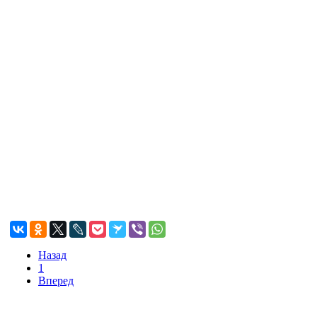
Назад
1
Вперед