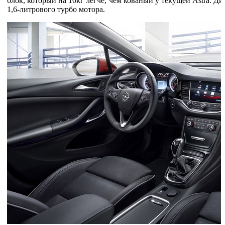
блок, который на 10кг легче, чем кованый у текущей Astra. Ди
1,6-литрового турбо мотора.