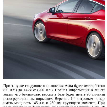
При запуске следующего поколения Astra будет иметь бензи
(90 л.с.) до 147кВт (200 л.с.). Полная информация о линей
знаем, что бензиновая версия в базе будет иметь 95 сильны
непосредственным впрыском. Версия с 1,4-литровым четыре
иметь мощность 145 л.с. и 250 нм крутящего момента. При 