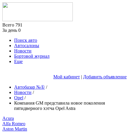
Всего
791
За день
0
Поиск авто
Автосалоны
Новости
Бортовой журнал
Еще
Мой кабинет
|
Добавить объявление
Автобазар №①
/
Новости
/
Opel
/
Компания GM представила новое поколения
пятидверного хэтча Opel Astra
Acura
Alfa Romeo
Aston Martin