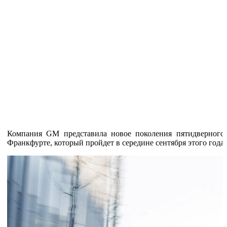
Компания GM представила новое поколения пятидверного х
Франкфурте, который пройдет в середине сентября этого года.