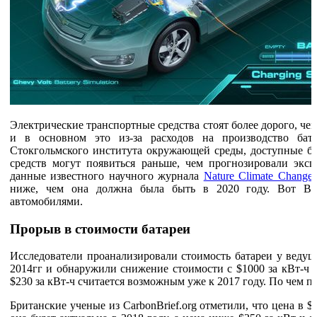
Электрические транспортные средства стоят более дорого, че
и в основном это из-за расходов на производство бат
Стокгольмского института окружающей среды, доступные ба
средств могут появиться раньше, чем прогнозировали экс
данные известного научного журнала
Nature Climate Change
ниже, чем она должна была быть в 2020 году. Вот Ва
автомобилями.
Прорыв в стоимости батареи
Исследователи проанализировали стоимость батареи у ведущ
2014гг и обнаружили снижение стоимости с $1000 за кВт-ч д
$230 за кВт-ч считается возможным уже к 2017 году. По чем п
Британские ученые из CarbonBrief.org отметили, что цена в $