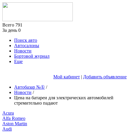
Всего
791
За день
0
Поиск авто
Автосалоны
Новости
Бортовой журнал
Еще
Мой кабинет
|
Добавить объявление
Автобазар №①
/
Новости
/
Цена на батареи для электрических автомобилей
стремительно падают
Acura
Alfa Romeo
Aston Martin
Audi