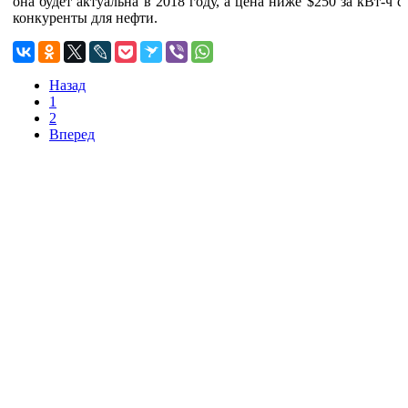
она будет актуальна в 2018 году, а цена ниже $250 за кВт-ч 
конкуренты для нефти.
Назад
1
2
Вперед