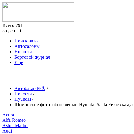
Всего
791
За день
0
Поиск авто
Автосалоны
Новости
Бортовой журнал
Еще
Автобазар №①
/
Новости
/
Hyundai
/
Шпионские фото: обновленый Hyundai Santa Fe без каму
Acura
Alfa Romeo
Aston Martin
Audi