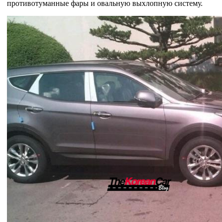
противотуманные фары и овальную выхлопную систему.