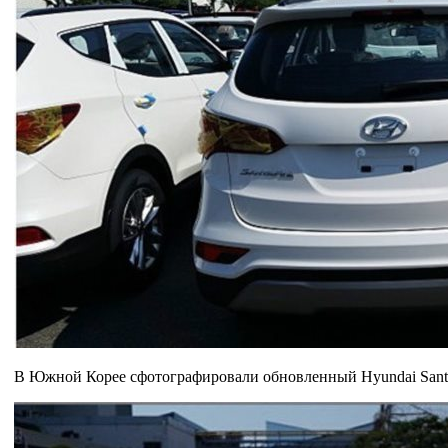
В Южной Корее cфотографировали обновленный Hyundai Santa