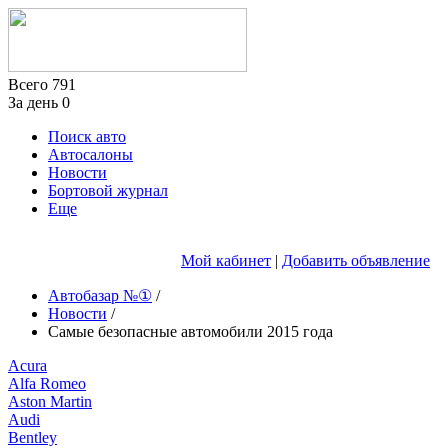
Всего
791
За день
0
Поиск авто
Автосалоны
Новости
Бортовой журнал
Еще
Мой кабинет
|
Добавить объявление
Автобазар №①
/
Новости
/
Cамые безопасные автомобили 2015 года
Acura
Alfa Romeo
Aston Martin
Audi
Bentley