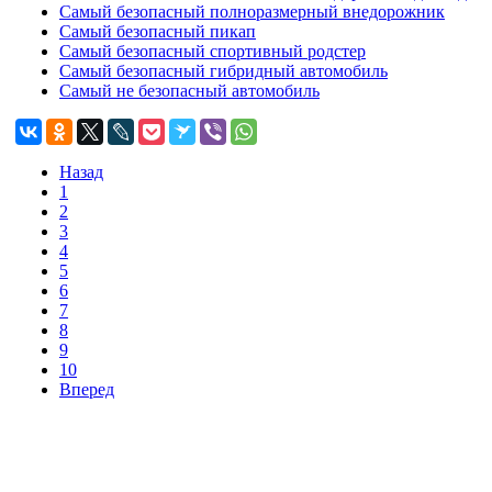
Самый безопасный полноразмерный внедорожник
Самый безопасный пикап
Самый безопасный спортивный родстер
Самый безопасный гибридный автомобиль
Самый не безопасный автомобиль
Назад
1
2
3
4
5
6
7
8
9
10
Вперед