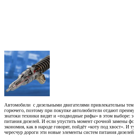
Автомобили с дизельными двигателями привлекательны тем,
горючего, поэтому при покупке автолюбители отдают преиму
знатоки техники видят и «подводные рифы» в этом выборе: э
питания дизелей. И если упустить момент срочной замены фор
экономия, как в народе говорят, пойдёт «коту под хвост». И т
чересчур дороги эти новые элементы систем питания дизелей.