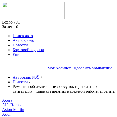
Всего
791
За день
0
Поиск авто
Автосалоны
Новости
Бортовой журнал
Еще
Мой кабинет
|
Добавить объявление
Автобазар №①
/
Новости
/
Ремонт и обслуживание форсунок в дизельных
двигателях –главная гарантия надёжной работы агрегата
Acura
Alfa Romeo
Aston Martin
Audi