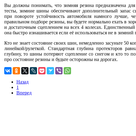
Вы должны понимать, что зимняя резина предназначена для
тесты, зимние шины обеспечивают дополнительный запас сце
при повороте устойчивость автомобиля намного лучше, 
правильном подборе резины, вы будете нормально ехать в хо
и достаточным сцеплением на всех 4 колесах. Единственный 
она быстро изнашивается если её использоваться не в зимний 
Кто не знает состояние своих шин, немедленно засуньте 50 ко
линейкой/рулеткой. Стандартная глубина протекторов равн
глубину, то шины потеряют сцепление со снегом и кто то по
про состояние резины и будьте осторожны на дорогах.
Назад
1
Вперед