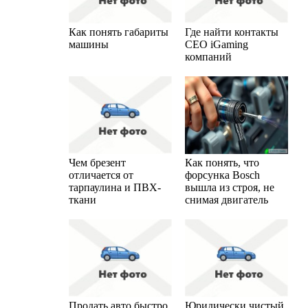
Как понять габариты
Где найти контакты
машины
CEO iGaming
компаний
Чем брезент
Как понять, что
отличается от
форсунка Bosch
тарпаулина и ПВХ-
вышла из строя, не
ткани
снимая двигатель
Продать авто быстро
Юридически чистый