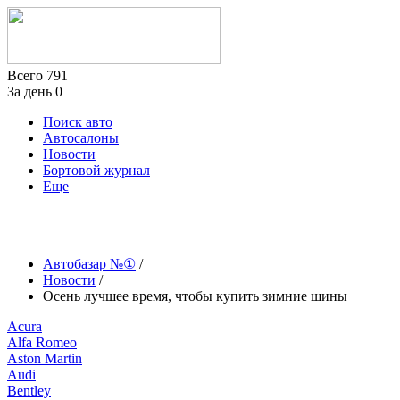
Всего
791
За день
0
Поиск авто
Автосалоны
Новости
Бортовой журнал
Еще
Автобазар №①
/
Новости
/
Осень лучшее время, чтобы купить зимние шины
Acura
Alfa Romeo
Aston Martin
Audi
Bentley