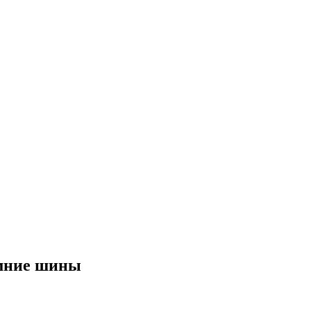
имние шины