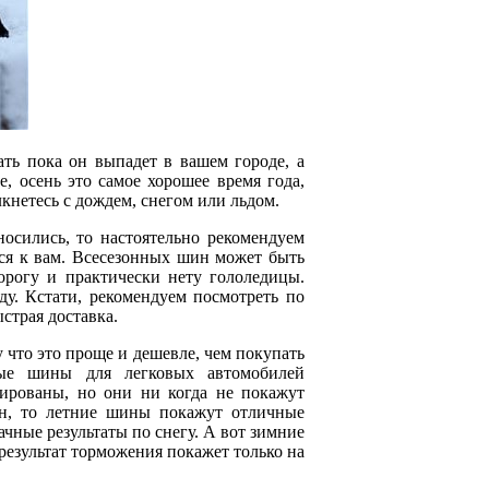
ть пока он выпадет в вашем городе, а
е, осень это самое хорошее время года,
кнетесь с дождем, снегом или льдом.
сились, то настоятельно рекомендуем
ся к вам. Всесезонных шин может быть
дорогу и практически нету гололедицы.
ьду. Кстати, рекомендуем посмотреть по
страя доставка.
что это проще и дешевле, чем покупать
ные шины для легковых автомобилей
ированы, но они ни когда не покажут
ин, то летние шины покажут отличные
чные результаты по снегу. А вот зимние
результат торможения покажет только на