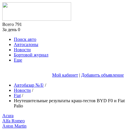
Всего
791
За день
0
Поиск авто
Автосалоны
Новости
Бортовой журнал
Еще
Мой кабинет
|
Добавить объявление
Автобазар №①
/
Новости
/
Fiat
/
Неутешительные результаты краш-тестов BYD F0 и Fiat
Palio
Acura
Alfa Romeo
Aston Martin