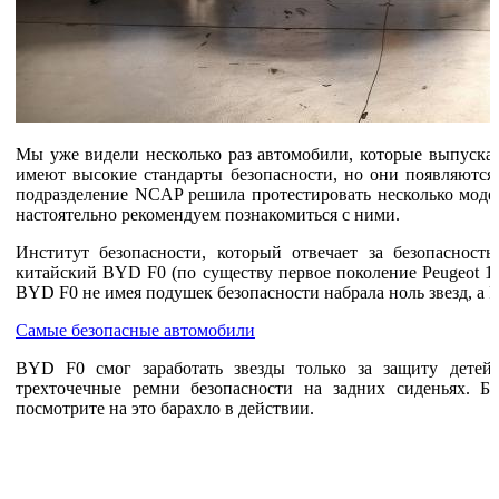
Мы уже видели несколько раз автомобили, которые выпуска
имеют высокие стандарты безопасности, но они появляются
подразделение NCAP решила протестировать несколько модел
настоятельно рекомендуем познакомиться с ними.
Институт безопасности, который отвечает за безопасност
китайский BYD F0 (по существу первое поколение Peugeot 107)
BYD F0 не имея подушек безопасности набрала ноль звезд, а Pa
Самые безопасные автомобили
BYD F0 смог заработать звезды только за защиту детей
трехточечные ремни безопасности на задних сиденьях. Бо
посмотрите на это барахло в действии.