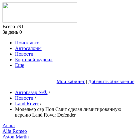
Всего
791
За день
0
Поиск авто
Автосалоны
Новости
Бортовой журнал
Еще
Мой кабинет
|
Добавить объявление
Автобазар №①
/
Новости
/
Land Rover
/
Модельер сэр Пол Смит сделал лимитированную
версию Land Rover Defender
Acura
Alfa Romeo
Aston Martin