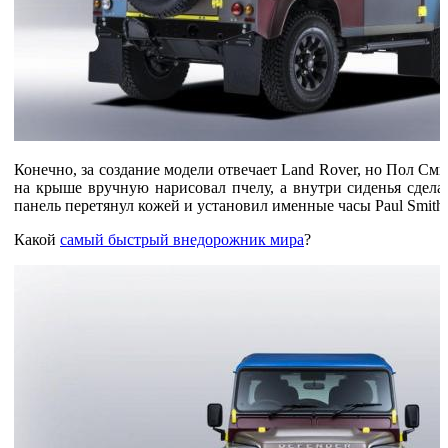
Конечно, за создание модели отвечает Land Rover, но Пол Сми
на крыше вручную нарисовал пчелу, а внутри сиденья сдела
панель перетянул кожей и установил именные часы Paul Smith.
Какой
самый быстрый внедорожник мира
?