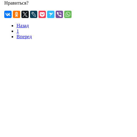
Нравиться?
Назад
1
Вперед